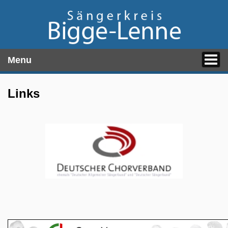
Menu
Links